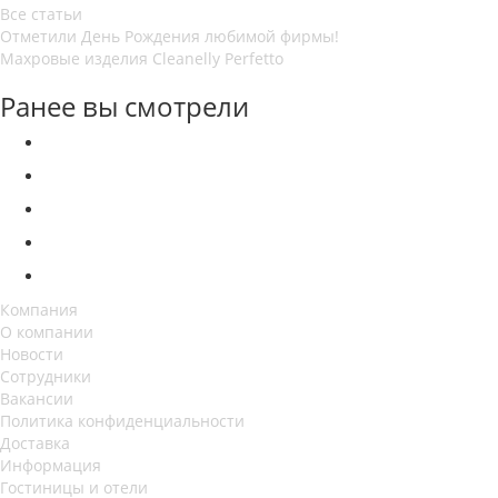
Все статьи
Отметили День Рождения любимой фирмы!
Махровые изделия Cleanelly Perfetto
Ранее вы смотрели
Компания
О компании
Новости
Сотрудники
Вакансии
Политика конфиденциальности
Доставка
Информация
Гостиницы и отели