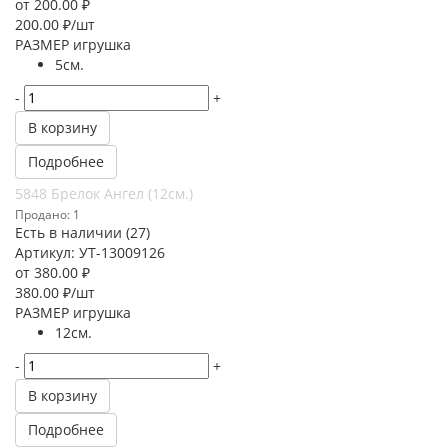
от
200.00 ₽
200.00
₽
/шт
РАЗМЕР игрушка
5см.
-
+
В корзину
Подробнее
5848 Брелок Ангел (12см.)
Продано: 1
Есть в наличии (27)
Артикул: УТ-13009126
от
380.00 ₽
380.00
₽
/шт
РАЗМЕР игрушка
12см.
-
+
В корзину
Подробнее