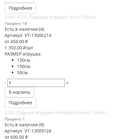
Подробнее
4180. 3105. Подушка игрушка Гусь (130см.)
Продано: 18
Есть в наличии (4)
Артикул: УТ-13006214
от
450.00 ₽
1 350.00
₽
/шт
РАЗМЕР игрушка
130см.
190см.
50см.
-
+
В корзину
Подробнее
5250 Подушка игрушка Капибара болеет (30см.)
Продано: 1
Есть в наличии (8)
Артикул: УТ-13009128
от
600.00 ₽