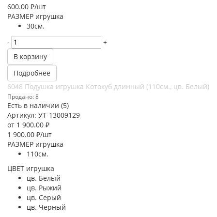
600.00
₽
/шт
РАЗМЕР игрушка
30см.
-
+
В корзину
Подробнее
6048 Подушка игрушка Котокуб длинный (110см., цв. Белый)
Продано: 8
Есть в наличии (5)
Артикул: УТ-13009129
от
1 900.00 ₽
1 900.00
₽
/шт
РАЗМЕР игрушка
110см.
ЦВЕТ игрушка
цв. Белый
цв. Рыжий
цв. Серый
цв. Черный