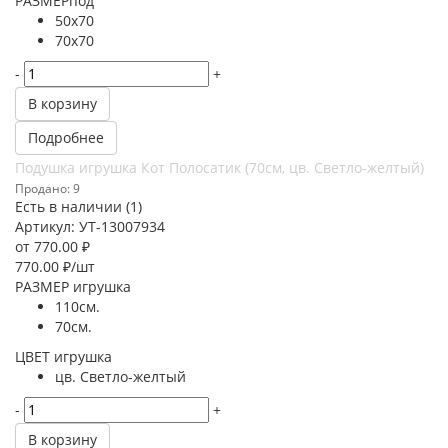
РАЗМЕРпод
50х70
70х70
-
+
В корзину
Подробнее
Подушка игрушка Кот Полосатик (70см, цв. Светло-желтый)
Продано: 9
Есть в наличии (1)
Артикул: УТ-13007934
от
770.00 ₽
770.00
₽
/шт
РАЗМЕР игрушка
110см.
70см.
ЦВЕТ игрушка
цв. Светло-желтый
-
+
В корзину