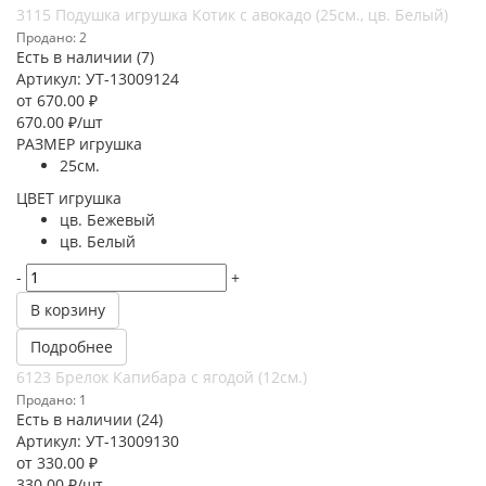
3115 Подушка игрушка Котик с авокадо (25см., цв. Белый)
Продано: 2
Есть в наличии (7)
Артикул: УТ-13009124
от
670.00 ₽
670.00
₽
/шт
РАЗМЕР игрушка
25см.
ЦВЕТ игрушка
цв. Бежевый
цв. Белый
-
+
В корзину
Подробнее
6123 Брелок Капибара с ягодой (12см.)
Продано: 1
Есть в наличии (24)
Артикул: УТ-13009130
от
330.00 ₽
330.00
₽
/шт