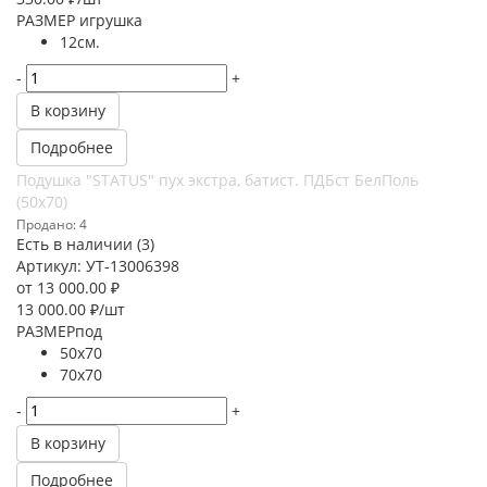
РАЗМЕР игрушка
12см.
-
+
В корзину
Подробнее
Подушка "STATUS" пух экстра, батист. ПДБст БелПоль
(50х70)
Продано: 4
Есть в наличии (3)
Артикул: УТ-13006398
от
13 000.00 ₽
13 000.00
₽
/шт
РАЗМЕРпод
50х70
70х70
-
+
В корзину
Подробнее