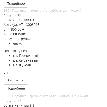
Подробнее
5694 Подушка игрушка Мопс (90см, цв. Фуксия)
Продано: 28
Есть в наличии (1)
Артикул: УТ-13006216
от
1 850.00 ₽
1 850.00
₽
/шт
РАЗМЕР игрушка
90см.
ЦВЕТ игрушка
цв. Горчичный
цв. Сиреневый
цв. Фуксия
-
+
В корзину
Подробнее
5608 Подушка игрушка Кот батон (110см. цв. Рыжий)
Продано: 17
Есть в наличии (1)