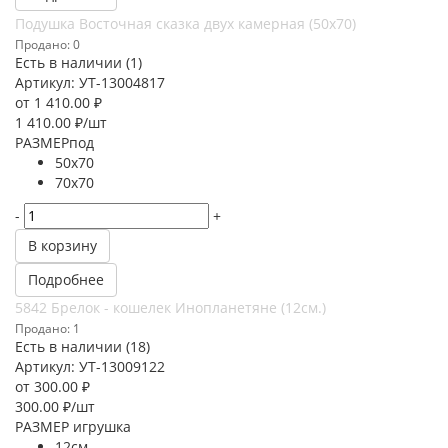
Подушка Восточная сказка двух камерная (50х70)
Продано: 0
Есть в наличии (1)
Артикул: УТ-13004817
от
1 410.00 ₽
1 410.00
₽
/шт
РАЗМЕРпод
50х70
70х70
-
+
В корзину
Подробнее
5842 Брелок - кошелек Инопланетяне (12см.)
Продано: 1
Есть в наличии (18)
Артикул: УТ-13009122
от
300.00 ₽
300.00
₽
/шт
РАЗМЕР игрушка
12см.