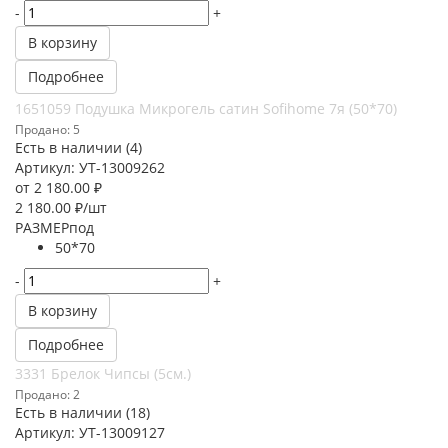
-
+
В корзину
Подробнее
1651059 Подушка Микрогель сатин Sofihome 7я (50*70)
Продано: 5
Есть в наличии (4)
Артикул: УТ-13009262
от
2 180.00 ₽
2 180.00
₽
/шт
РАЗМЕРпод
50*70
-
+
В корзину
Подробнее
3331 Брелок Чипсы (5см.)
Продано: 2
Есть в наличии (18)
Артикул: УТ-13009127