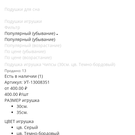
Подушки для сна
Подушки игрушки
Фильтр
Популярный (убывание)
Популярный (убывание)
Популярный (возрастание)
По цене (убывание)
По цене (возрастание)
Подушка игрушка Чипсы (30см. цв. Темно-бордовый)
Продано: 13
Есть в наличии (1)
Артикул: УТ-13008351
от
400.00 ₽
400.00
₽
/шт
РАЗМЕР игрушка
30см.
35см.
ЦВЕТ игрушка
цв. Серый
цв. Темно-бордовый