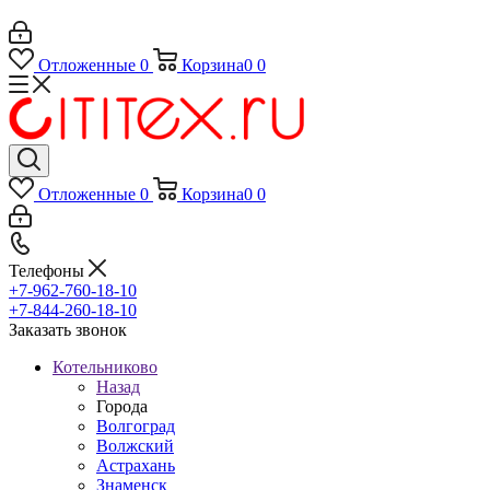
Отложенные
0
Корзина
0
0
Отложенные
0
Корзина
0
0
Телефоны
+7-962-760-18-10
+7-844-260-18-10
Заказать звонок
Котельниково
Назад
Города
Волгоград
Волжский
Астрахань
Знаменск