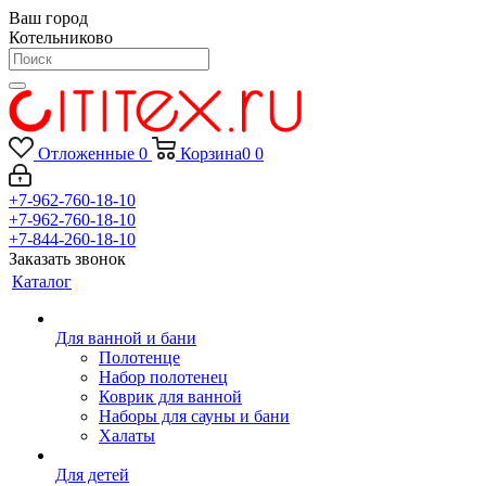
Ваш город
Котельниково
Отложенные
0
Корзина
0
0
+7-962-760-18-10
+7-962-760-18-10
+7-844-260-18-10
Заказать звонок
Каталог
Для ванной и бани
Полотенце
Набор полотенец
Коврик для ванной
Наборы для сауны и бани
Халаты
Для детей