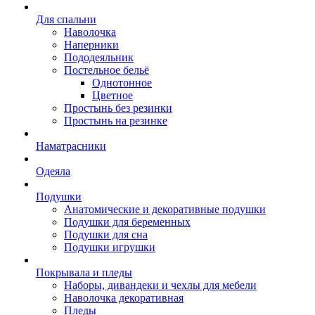
Для спальни
Наволочка
Наперники
Пододеяльник
Постельное бельё
Однотонное
Цветное
Простынь без резинки
Простынь на резинке
Наматрасники
Одеяла
Подушки
Анатомические и декоративные подушки
Подушки для беременных
Подушки для сна
Подушки игрушки
Покрывала и пледы
Наборы, дивандеки и чехлы для мебели
Наволочка декоративная
Пледы