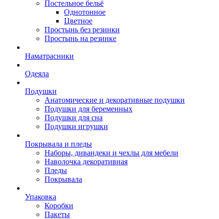
Постельное бельё
Однотонное
Цветное
Простынь без резинки
Простынь на резинке
Наматрасники
Одеяла
Подушки
Анатомические и декоративные подушки
Подушки для беременных
Подушки для сна
Подушки игрушки
Покрывала и пледы
Наборы, дивандеки и чехлы для мебели
Наволочка декоративная
Пледы
Покрывала
Упаковка
Коробки
Пакеты